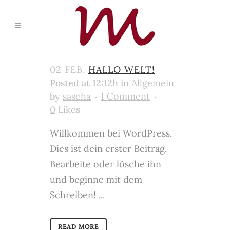
02 FEB.
HALLO WELT!
Posted at 12:12h
in
Allgemein
by
sascha
1 Comment
0
Likes
Willkommen bei WordPress.
Dies ist dein erster Beitrag.
Bearbeite oder lösche ihn
und beginne mit dem
Schreiben! ...
READ MORE